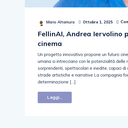
Com
Mario Altamura
Ottobre 1, 2025
FellinAI, Andrea Iervolino p
cinema
Un progetto innovativo propone un futuro cinem
umana si intrecciano con le potenzialità delle 
sorprendenti, spettacolari e inedite, capaci di
strade artistiche e narrative La compagnia fo
determinazione […]
Leggi...