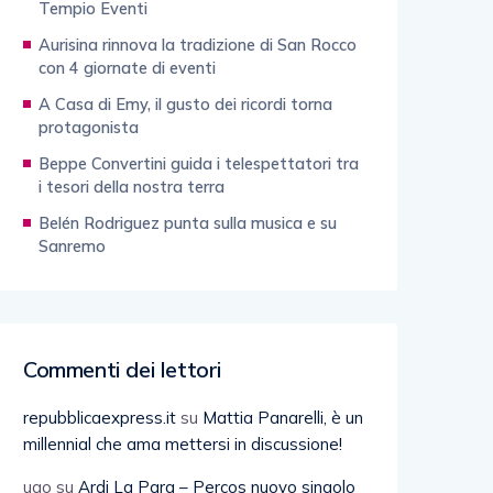
Tempio Eventi
Aurisina rinnova la tradizione di San Rocco
con 4 giornate di eventi
A Casa di Emy, il gusto dei ricordi torna
protagonista
Beppe Convertini guida i telespettatori tra
i tesori della nostra terra
Belén Rodriguez punta sulla musica e su
Sanremo
Commenti dei lettori
repubblicaexpress.it
su
Mattia Panarelli, è un
millennial che ama mettersi in discussione!
ugo
su
Ardi La Para – Percos nuovo singolo