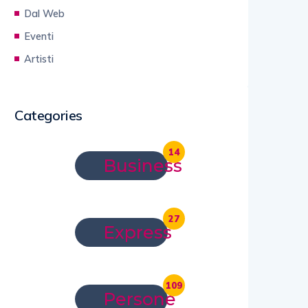
Dal Web
Eventi
Artisti
Categories
14
Business
27
Express
109
Persone