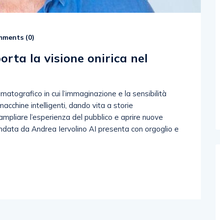
ments (
0
)
orta la visione onirica nel
atografico in cui l’immaginazione e la sensibilità
macchine intelligenti, dando vita a storie
 ampliare l’esperienza del pubblico e aprire nuove
ndata da Andrea Iervolino AI presenta con orgoglio e