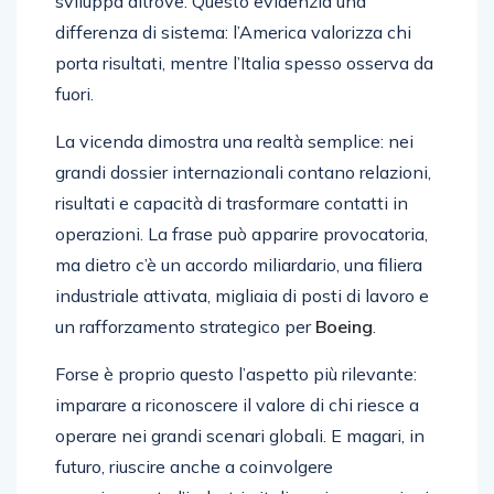
sviluppa altrove. Questo evidenzia una
differenza di sistema: l’America valorizza chi
porta risultati, mentre l’Italia spesso osserva da
fuori.
La vicenda dimostra una realtà semplice: nei
grandi dossier internazionali contano relazioni,
risultati e capacità di trasformare contatti in
operazioni. La frase può apparire provocatoria,
ma dietro c’è un accordo miliardario, una filiera
industriale attivata, migliaia di posti di lavoro e
un rafforzamento strategico per
Boeing
.
Forse è proprio questo l’aspetto più rilevante:
imparare a riconoscere il valore di chi riesce a
operare nei grandi scenari globali. E magari, in
futuro, riuscire anche a coinvolgere