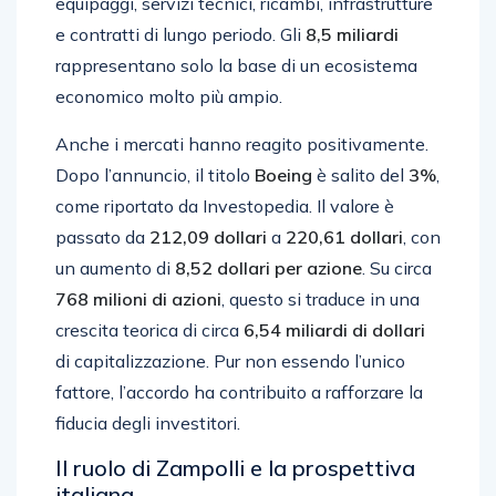
equipaggi, servizi tecnici, ricambi, infrastrutture
e contratti di lungo periodo. Gli
8,5 miliardi
rappresentano solo la base di un ecosistema
economico molto più ampio.
Anche i mercati hanno reagito positivamente.
Dopo l’annuncio, il titolo
Boeing
è salito del
3%
,
come riportato da Investopedia. Il valore è
passato da
212,09 dollari
a
220,61 dollari
, con
un aumento di
8,52 dollari per azione
. Su circa
768 milioni di azioni
, questo si traduce in una
crescita teorica di circa
6,54 miliardi di dollari
di capitalizzazione. Pur non essendo l’unico
fattore, l’accordo ha contribuito a rafforzare la
fiducia degli investitori.
Il ruolo di Zampolli e la prospettiva
italiana