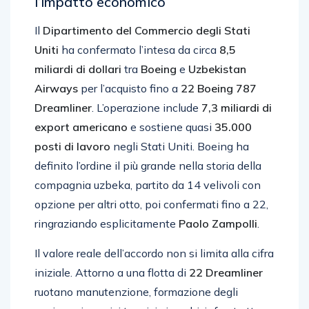
l’impatto economico
Il
Dipartimento del Commercio degli Stati
Uniti
ha confermato l’intesa da circa
8,5
miliardi di dollari
tra
Boeing
e
Uzbekistan
Airways
per l’acquisto fino a
22 Boeing 787
Dreamliner
. L’operazione include
7,3 miliardi di
export americano
e sostiene quasi
35.000
posti di lavoro
negli Stati Uniti. Boeing ha
definito l’ordine il più grande nella storia della
compagnia uzbeka, partito da 14 velivoli con
opzione per altri otto, poi confermati fino a 22,
ringraziando esplicitamente
Paolo Zampolli
.
Il valore reale dell’accordo non si limita alla cifra
iniziale. Attorno a una flotta di
22 Dreamliner
ruotano manutenzione, formazione degli