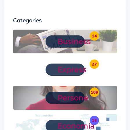
Categories
14
Business
27
Express
109
Persone
16
Economia