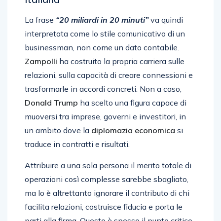
La frase
“20 miliardi in 20 minuti”
va quindi
interpretata come lo stile comunicativo di un
businessman, non come un dato contabile.
Zampolli
ha costruito la propria carriera sulle
relazioni, sulla capacità di creare connessioni e
trasformarle in accordi concreti. Non a caso,
Donald Trump
ha scelto una figura capace di
muoversi tra imprese, governi e investitori, in
un ambito dove la
diplomazia economica
si
traduce in contratti e risultati.
Attribuire a una sola persona il merito totale di
operazioni così complesse sarebbe sbagliato,
ma lo è altrettanto ignorare il contributo di chi
facilita relazioni, costruisce fiducia e porta le
parti alla firma. Questo è spesso il punto critico