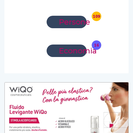
109
Persone
16
Economia