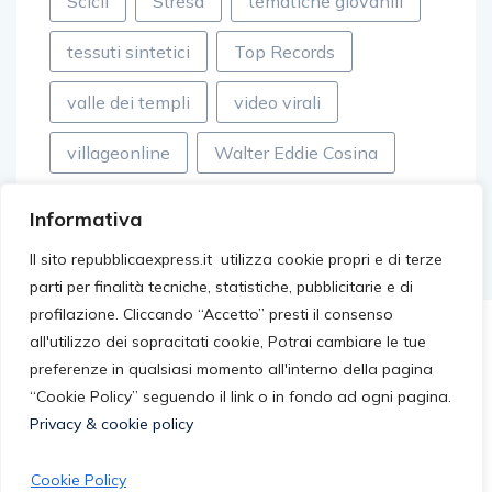
Scicli
Stresa
tematiche giovanili
tessuti sintetici
Top Records
valle dei templi
video virali
villageonline
Walter Eddie Cosina
Informativa
Il sito repubblicaexpress.it utilizza cookie propri e di terze
parti per finalità tecniche, statistiche, pubblicitarie e di
profilazione. Cliccando “Accetto” presti il consenso
all'utilizzo dei sopracitati cookie, Potrai cambiare le tue
preferenze in qualsiasi momento all'interno della pagina
“Cookie Policy” seguendo il link o in fondo ad ogni pagina.
Privacy & cookie policy
Cookie Policy