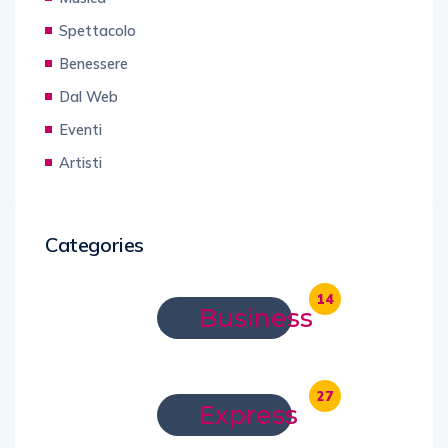
Spettacolo
Benessere
Dal Web
Eventi
Artisti
Categories
14
Business
27
Express