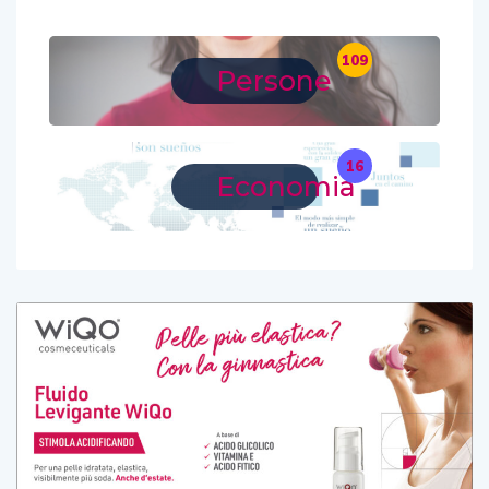
109
Persone
16
Economia