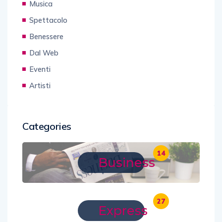
Musica
Spettacolo
Benessere
Dal Web
Eventi
Artisti
Categories
14
Business
27
Express