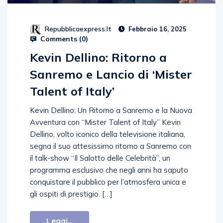
Repubblicaexpress.it
Febbraio 16, 2025
Comments (
0
)
Kevin Dellino: Ritorno a
Sanremo e Lancio di ‘Mister
Talent of Italy’
Kevin Dellino: Un Ritorno a Sanremo e la Nuova
Avventura con “Mister Talent of Italy” Kevin
Dellino, volto iconico della televisione italiana,
segna il suo attesissimo ritorno a Sanremo con
il talk-show “Il Salotto delle Celebrità”, un
programma esclusivo che negli anni ha saputo
conquistare il pubblico per l’atmosfera unica e
gli ospiti di prestigio. […]
Leggi...