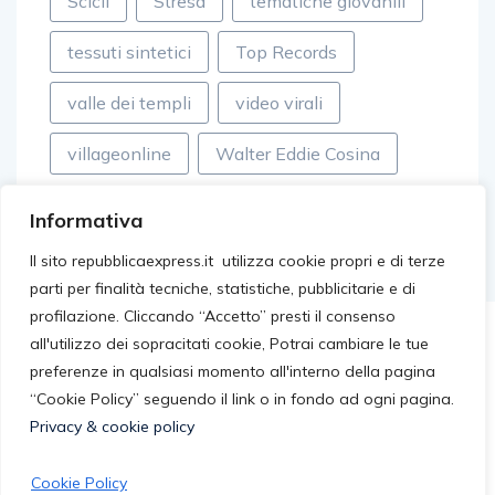
Scicli
Stresa
tematiche giovanili
tessuti sintetici
Top Records
valle dei templi
video virali
villageonline
Walter Eddie Cosina
Informativa
Il sito repubblicaexpress.it utilizza cookie propri e di terze
parti per finalità tecniche, statistiche, pubblicitarie e di
profilazione. Cliccando “Accetto” presti il consenso
all'utilizzo dei sopracitati cookie, Potrai cambiare le tue
preferenze in qualsiasi momento all'interno della pagina
“Cookie Policy” seguendo il link o in fondo ad ogni pagina.
Privacy & cookie policy
Cookie Policy