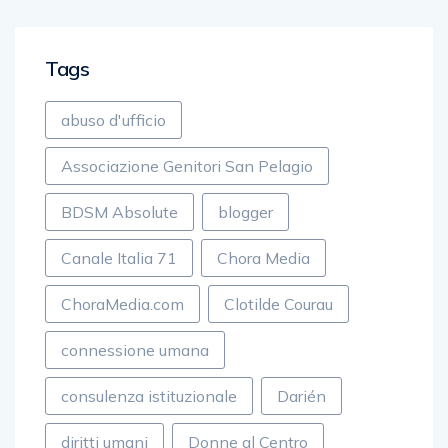
Tags
abuso d'ufficio
Associazione Genitori San Pelagio
BDSM Absolute
blogger
Canale Italia 71
Chora Media
ChoraMedia.com
Clotilde Courau
connessione umana
consulenza istituzionale
Darién
diritti umani
Donne al Centro