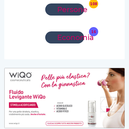
108
Persone
16
Economia