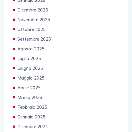
Gennaio 2026
Dicembre 2025
Novembre 2025
Ottobre 2025
Settembre 2025
Agosto 2025
Luglio 2025
Giugno 2025
Maggio 2025
Aprile 2025
Marzo 2025
Febbraio 2025
Gennaio 2025
Dicembre 2024