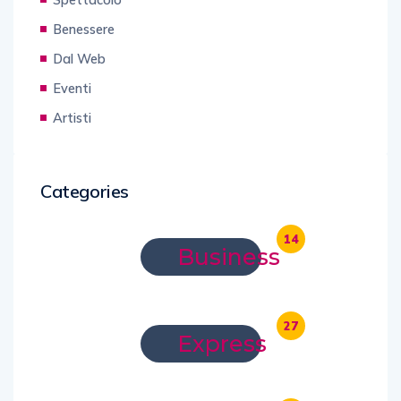
Benessere
Dal Web
Eventi
Artisti
Categories
14
Business
27
Express