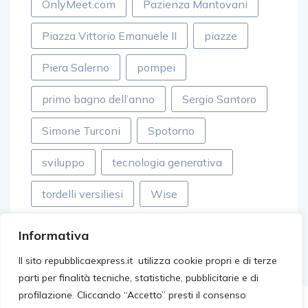
OnlyMeet.com
Pazienza Mantovani
Piazza Vittorio Emanuele II
piazze
Piera Salerno
pompei
primo bagno dell’anno
Sergio Santoro
Simone Turconi
Spotorno
sviluppo
tecnologia generativa
tordelli versiliesi
Wise
Informativa
Il sito repubblicaexpress.it utilizza cookie propri e di terze
parti per finalità tecniche, statistiche, pubblicitarie e di
profilazione. Cliccando “Accetto” presti il consenso